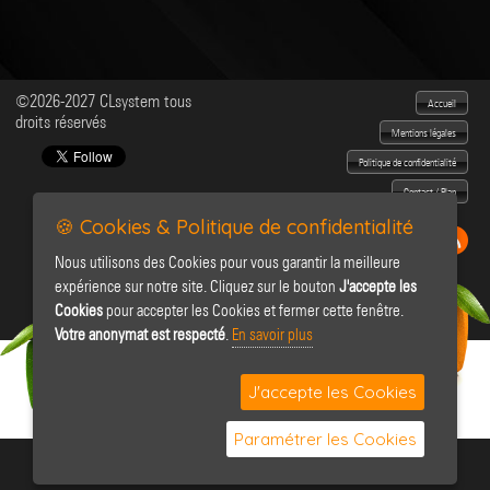
©2026-2027 CLsystem tous
Accueil
droits réservés
Mentions légales
Politique de confidentialité
Contact / Plan
🍪 Cookies & Politique de confidentialité
Nous utilisons des Cookies pour vous garantir la meilleure
expérience sur notre site. Cliquez sur le bouton
J'accepte les
Cookies
pour accepter les Cookies et fermer cette fenêtre.
Votre anonymat est respecté
.
En savoir plus
J'accepte les Cookies
Paramétrer les Cookies